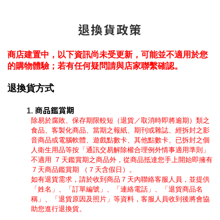
退換貨政策
商店建置中，以下資訊尚未受更新，可能並不適用於您
的購物體驗；若有任何疑問請與店家聯繫確認。
退換貨方式
商品鑑賞期
除易於腐敗、保存期限較短（退貨／取消時即將逾期）類之
食品、客製化商品、當期之報紙、期刊或雜誌、經拆封之影
音商品或電腦軟體、遊戲點數卡、其他點數卡、已拆封之個
人衛生用品等按「通訊交易解除權合理例外情事適用準則」
不適用  7 天鑑賞期之商品外，從商品抵達您手上開始即擁有
７天商品鑑賞期 （７天含假日）。
如有退貨需求，請於收到商品７天內聯絡客服人員，並提供
「姓名」、「訂單編號」、「連絡電話」、「退貨商品名
稱」、「退貨原因及照片」等資料，客服人員收到後將會協
助您進行退換貨。